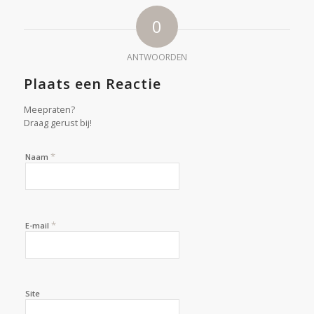
0
ANTWOORDEN
Plaats een Reactie
Meepraten?
Draag gerust bij!
*
Naam
*
E-mail
Site