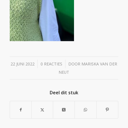
/
/
22 JUNI 2022
0 REACTIES
DOOR
MARISKA VAN DER
NEUT
Deel dit stuk