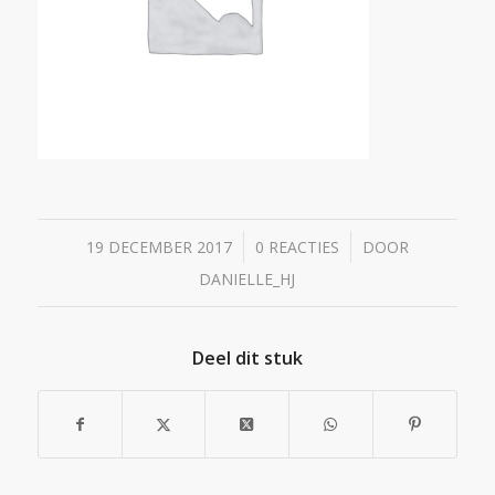
/
/
19 DECEMBER 2017
0 REACTIES
DOOR
DANIELLE_HJ
Deel dit stuk