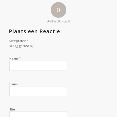
0
ANTWOORDEN
Plaats een Reactie
Meepraten?
Draag gerust bij!
*
Naam
*
E-mail
Site