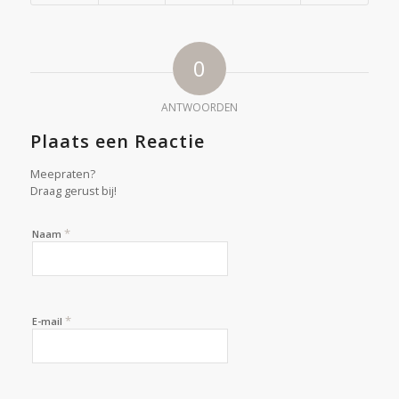
0
ANTWOORDEN
Plaats een Reactie
Meepraten?
Draag gerust bij!
*
Naam
*
E-mail