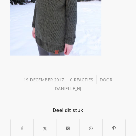
/
/
19 DECEMBER 2017
0 REACTIES
DOOR
DANIELLE_HJ
Deel dit stuk