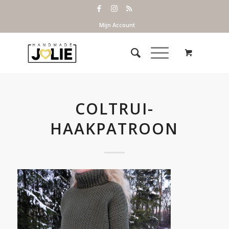
Mijn Account
COLTRUI-
HAAKPATROON