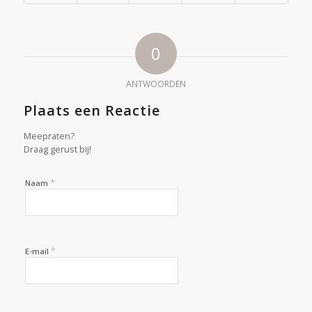
0
ANTWOORDEN
Plaats een Reactie
Meepraten?
Draag gerust bij!
*
Naam
*
E-mail