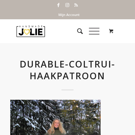
Mijn Account
DURABLE-COLTRUI-
HAAKPATROON