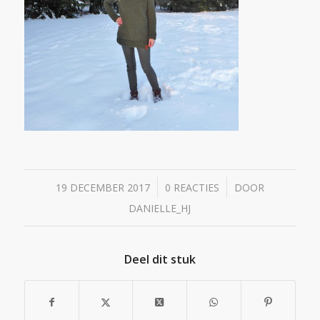
/
/
19 DECEMBER 2017
0 REACTIES
DOOR
DANIELLE_HJ
Deel dit stuk