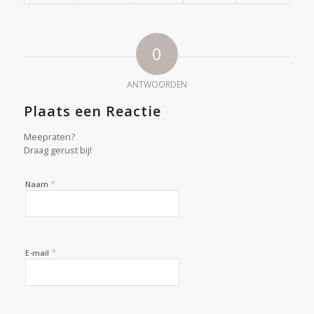
0
ANTWOORDEN
Plaats een Reactie
Meepraten?
Draag gerust bij!
*
Naam
*
E-mail