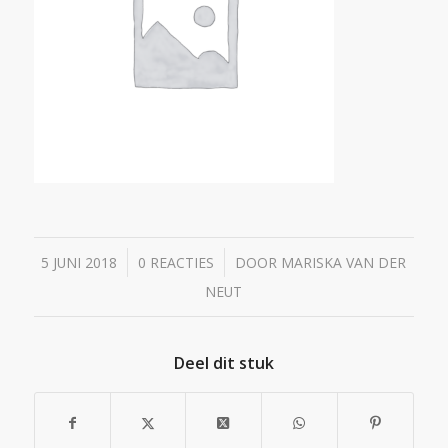
/
/
5 JUNI 2018
0 REACTIES
DOOR
MARISKA VAN DER
NEUT
Deel dit stuk