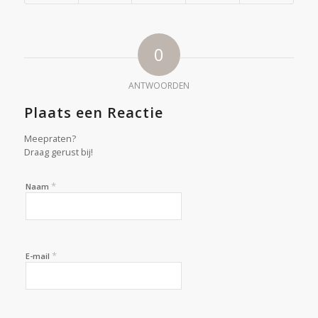
0
ANTWOORDEN
Plaats een Reactie
Meepraten?
Draag gerust bij!
*
Naam
*
E-mail