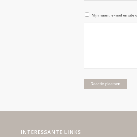
Mijn naam, e-mail en site 
INTERESSANTE LINKS