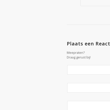
Plaats een React
Meepraten?
Draag gerust bij!