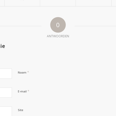
0
ANTWOORDEN
ie
*
Naam
*
E-mail
Site