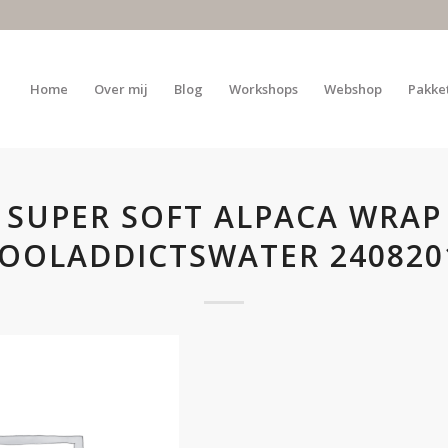
Home
Over mij
Blog
Workshops
Webshop
Pakke
SUPER SOFT ALPACA WRAP
OOLADDICTSWATER 240820