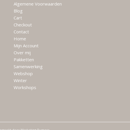
Algemene Voorwaarden
Blog
Cart
Checkout
Contact
Home
Mijn Account
Over mij
Pakketten
Samenwerking
Webshop
Winter
Workshops
gemaakt door
Marketing Rumors