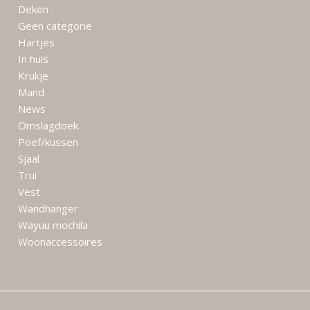
Deken
Geen categorie
Hartjes
In huis
Krukje
Mand
News
Omslagdoek
Poef/kussen
Sjaal
Trui
Vest
Wandhanger
Wayuu mochila
Woonaccessoires