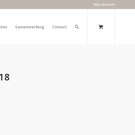
Mijn Account
tten
Samenwerking
Contact
18