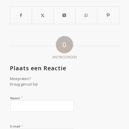
0
ANTWOORDEN
Plaats een Reactie
Meepraten?
Draag gerust bij!
*
Naam
*
E-mail