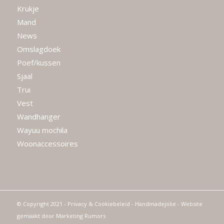
Krukje
Mand
News
Omslagdoek
Poef/kussen
Sjaal
Trui
Vest
Wandhanger
Wayuu mochila
Woonaccessoires
© Copyright 2021 -
Privacy & Cookiebeleid
- Handmadejolie - Website
gemaakt door
Marketing Rumors