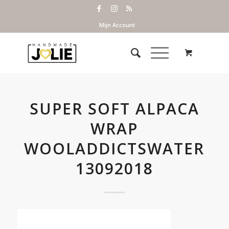
Mijn Account
SUPER SOFT ALPACA
WRAP
WOOLADDICTSWATER
13092018