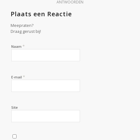
ANTWOORDEN
Plaats een Reactie
Meepraten?
Draag gerust bij!
*
Naam
*
E-mail
Site