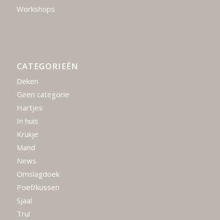
Workshops
CATEGORIEËN
Deken
Geen categorie
Hartjes
In huis
Krukje
Mand
News
Omslagdoek
Poef/kussen
Sjaal
Trui