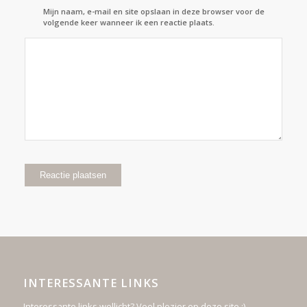
Mijn naam, e-mail en site opslaan in deze browser voor de
volgende keer wanneer ik een reactie plaats.
INTERESSANTE LINKS
Interessante links wellicht? Veel plezier op deze site :)