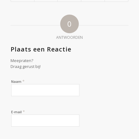
0
ANTWOORDEN
Plaats een Reactie
Meepraten?
Draag gerust bij!
*
Naam
*
E-mail