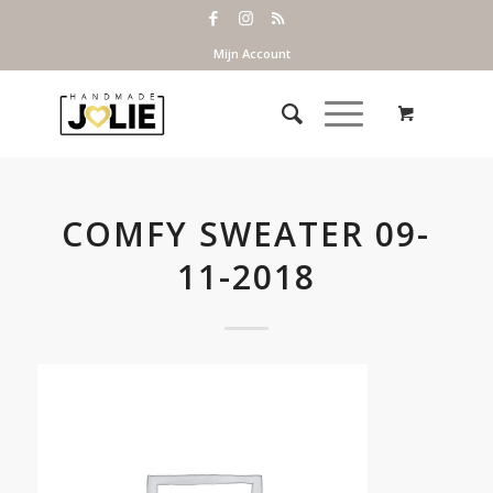
Mijn Account
COMFY SWEATER 09-
11-2018