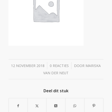
/
/
12 NOVEMBER 2018
0 REACTIES
DOOR
MARISKA
VAN DER NEUT
Deel dit stuk