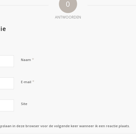
0
ANTWOORDEN
ie
*
Naam
*
E-mail
Site
opslaan in deze browser voor de volgende keer wanneer ik een reactie plaats.