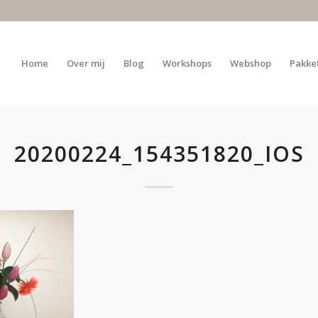
Home
Over mij
Blog
Workshops
Webshop
Pakke
20200224_154351820_IOS