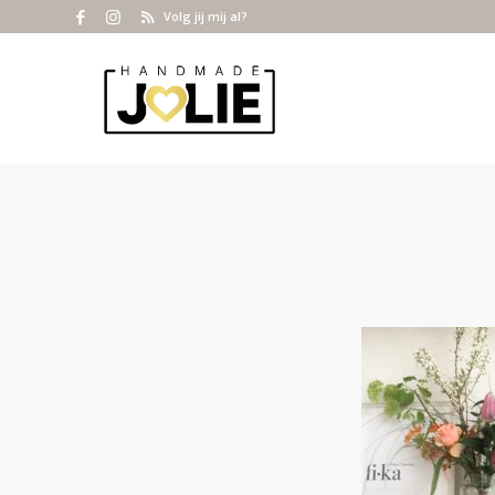
Volg jij mij al?