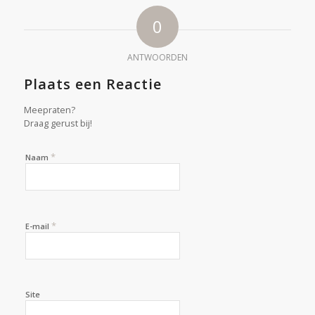
0
ANTWOORDEN
Plaats een Reactie
Meepraten?
Draag gerust bij!
*
Naam
*
E-mail
Site