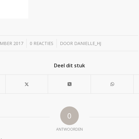
/
/
EMBER 2017
0 REACTIES
DOOR
DANIELLE_HJ
Deel dit stuk
0
ANTWOORDEN