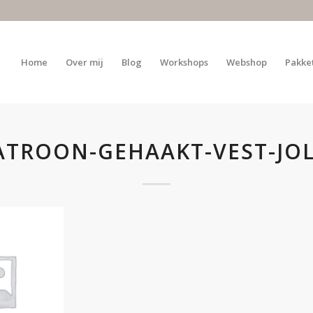
Home
Over mij
Blog
Workshops
Webshop
Pakke
ATROON-GEHAAKT-VEST-JOL