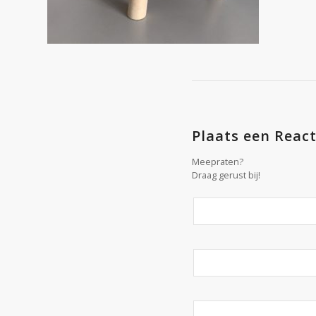
Plaats een React
Meepraten?
Draag gerust bij!