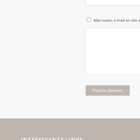
Mijn naam, e-mail en site 
INTERESSANTE LINKS