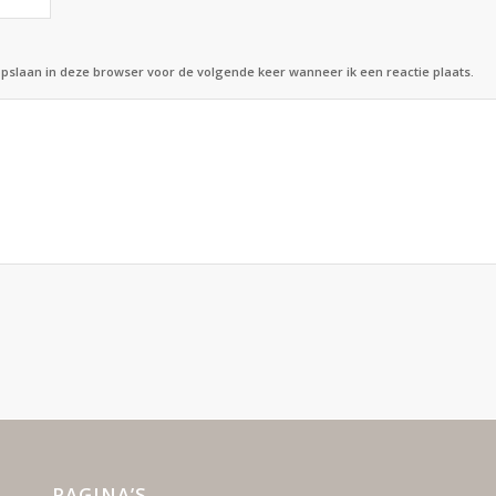
opslaan in deze browser voor de volgende keer wanneer ik een reactie plaats.
PAGINA’S