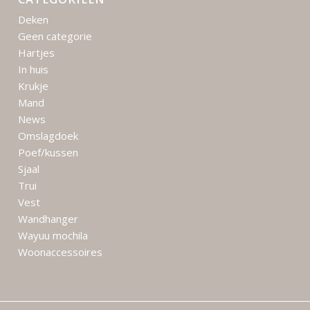
Deken
Geen categorie
Hartjes
In huis
Krukje
Mand
News
Omslagdoek
Poef/kussen
Sjaal
Trui
Vest
Wandhanger
Wayuu mochila
Woonaccessoires