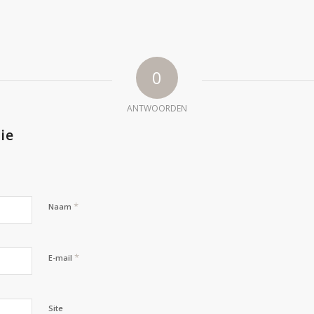
0
ANTWOORDEN
ie
*
Naam
*
E-mail
Site