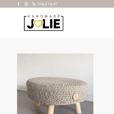
Volg jij mij al?