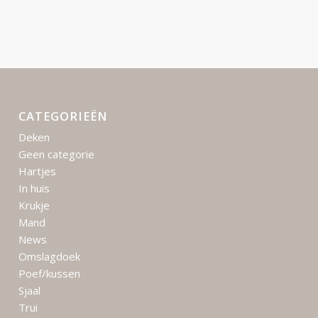
CATEGORIEËN
Deken
Geen categorie
Hartjes
In huis
Krukje
Mand
News
Omslagdoek
Poef/kussen
Sjaal
Trui