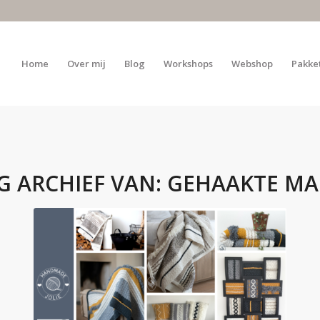
Home
Over mij
Blog
Workshops
Webshop
Pakke
G ARCHIEF VAN:
GEHAAKTE M