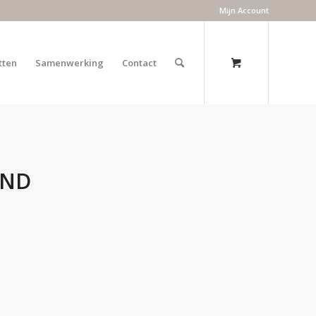
Mijn Account
tten
Samenwerking
Contact
AND