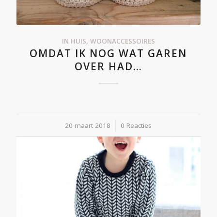
IN HUIS
,
WOONACCESSOIRES
OMDAT IK NOG WAT GAREN
OVER HAD…
20 maart 2018
/
0 Reacties