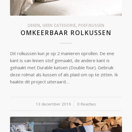
DEKEN
,
GEEN CATEGORIE
,
POEF/KUSSEN
OMKEERBAAR ROLKUSSEN
Dit rolkussen kun je op 2 manieren oprollen. De ene
kant is van linnen stof gemaakt, de andere kant is
gehaakt met Durable katoen (Double four). Gebruik
deze rolmat als kussen of als plaid om op te zitten. Ik
haakte dit project uiteraard…
13 december 2019
/
0 Reacties