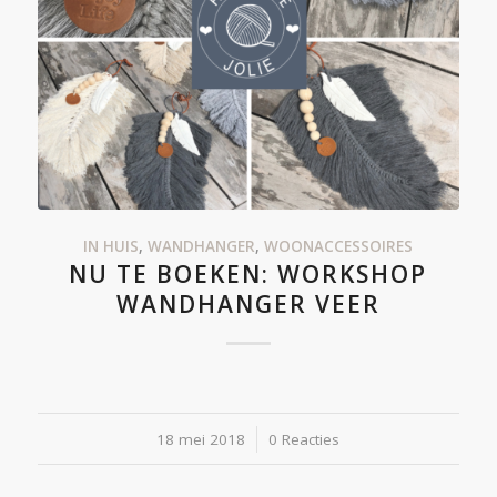
IN HUIS
,
WANDHANGER
,
WOONACCESSOIRES
NU TE BOEKEN: WORKSHOP
WANDHANGER VEER
18 mei 2018
/
0 Reacties