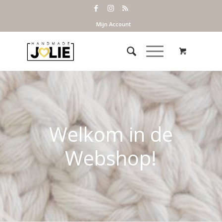
Mijn Account
Welkom in de
Webshop!