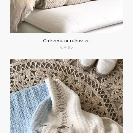
Omkeerbaar rolkussen
€
4,95