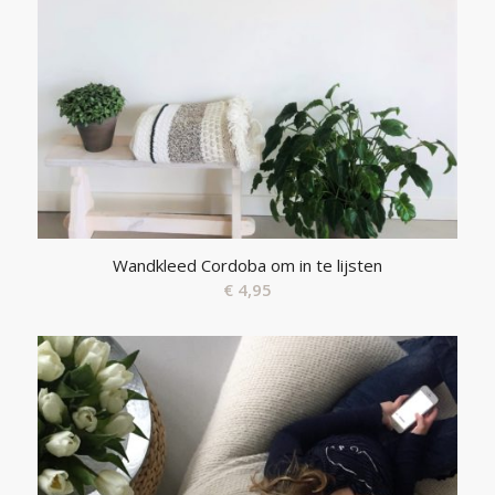
Wandkleed Cordoba om in te lijsten
€
4,95