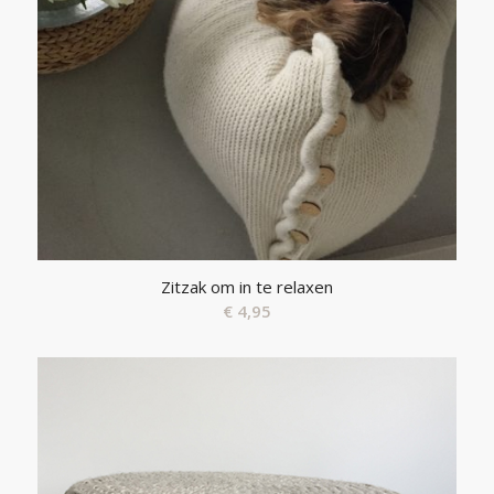
Zitzak om in te relaxen
€
4,95