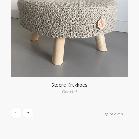
Stoere Krukhoes
Gratis!
1
2
Pagina 2 van 2