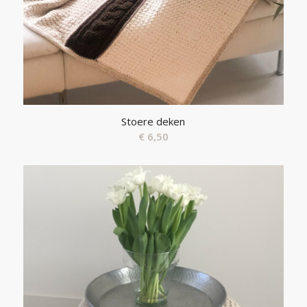
Stoere deken
€
6,50