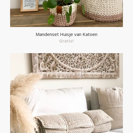
Mandenset Huisje van Katoen
Gratis!