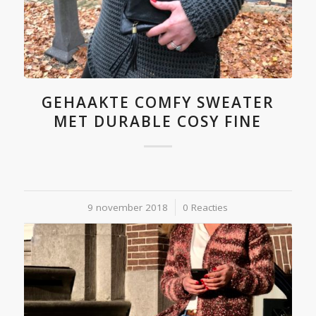
GEHAAKTE COMFY SWEATER
MET DURABLE COSY FINE
9 november 2018
/
0 Reacties