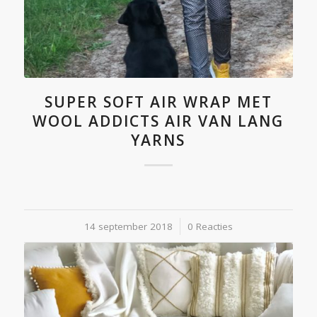
SUPER SOFT AIR WRAP MET
WOOL ADDICTS AIR VAN LANG
YARNS
14 september 2018
/
0 Reacties