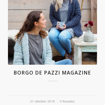
BORGO DE PAZZI MAGAZINE
21 oktober 2018
/
0 Reacties