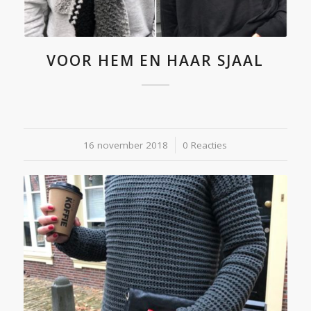
VOOR HEM EN HAAR SJAAL
16 november 2018
/
0 Reacties