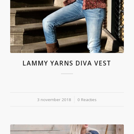
LAMMY YARNS DIVA VEST
3 november 2018
/
0 Reacties