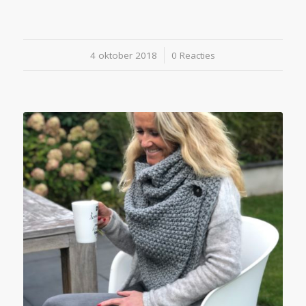
4 oktober 2018
/
0 Reacties